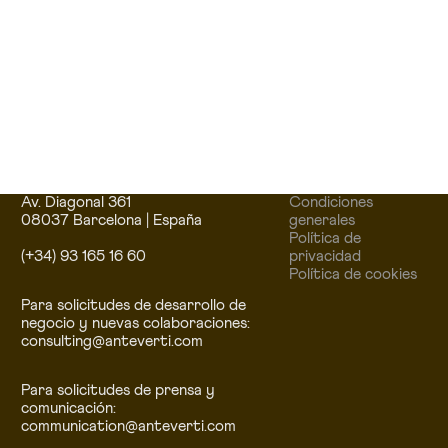
Av. Diagonal 361
Condiciones
08037 Barcelona | España
generales
Política de
(+34) 93 165 16 60
privacidad
Política de cookies
Para solicitudes de desarrollo de
negocio y nuevas colaboraciones:
consulting@anteverti.com
Para solicitudes de prensa y
comunicación:
communication@anteverti.com