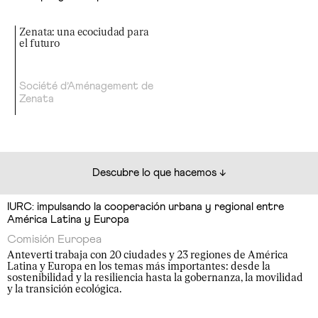
Zenata: una ecociudad para
el futuro
Société d’Aménagement de
Zenata
Descubre lo que hacemos ↓
IURC: impulsando la cooperación urbana y regional entre
América Latina y Europa
Comisión Europea
Anteverti trabaja con 20 ciudades y 23 regiones de América
Latina y Europa en los temas más importantes: desde la
sostenibilidad y la resiliencia hasta la gobernanza, la movilidad
y la transición ecológica.