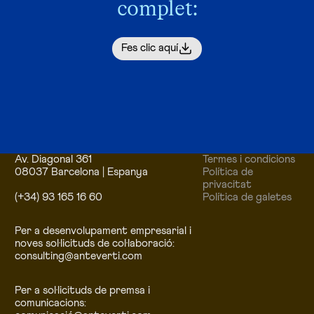
complet:
Fes clic aquí
Av. Diagonal 361
Termes i condicions
08037 Barcelona | Espanya
Política de
privacitat
(+34) 93 165 16 60
Política de galetes
Per a desenvolupament empresarial i
noves sol·licituds de col·laboració:
consulting@anteverti.com
Per a sol·licituds de premsa i
comunicacions: