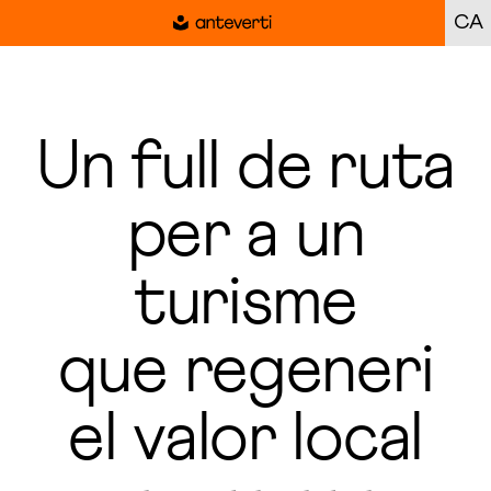
CA
Un full de ruta
per a un
turisme
que regeneri
el valor local