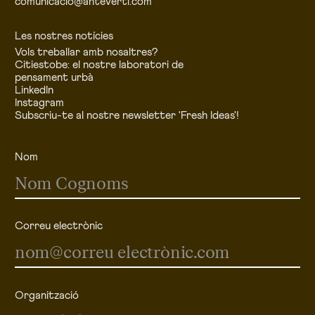
comunicació@anteverti.com
Les nostres notícies
Vols treballar amb nosaltres?
Citiestobe: el nostre laboratori de
pensament urbà
LinkedIn
Instagram
Subscriu-te al nostre newsletter 'Fresh Ideas'!
Nom
Correu electrònic
Organització