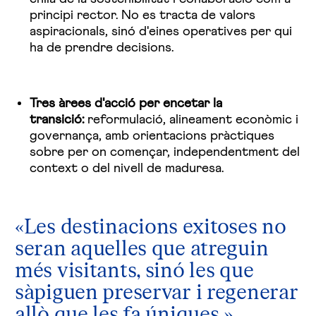
principi rector. No es tracta de valors
aspiracionals, sinó d'eines operatives per qui
ha de prendre decisions.
Tres àrees d'acció per encetar la
transició:
reformulació, alineament econòmic i
governança, amb orientacions pràctiques
sobre per on començar, independentment del
context o del nivell de maduresa.
«Les destinacions exitoses no
seran aquelles que atreguin
més visitants, sinó les que
sàpiguen preservar i regenerar
allò que les fa úniques.»