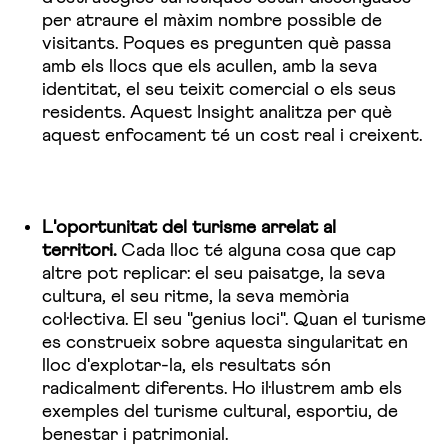
per atraure el màxim nombre possible de
visitants. Poques es pregunten què passa
amb els llocs que els acullen, amb la seva
identitat, el seu teixit comercial o els seus
residents. Aquest Insight analitza per què
aquest enfocament té un cost real i creixent.
L'oportunitat del turisme arrelat al
territori.
Cada lloc té alguna cosa que cap
altre pot replicar: el seu paisatge, la seva
cultura, el seu ritme, la seva memòria
col·lectiva. El seu "genius loci". Quan el turisme
es construeix sobre aquesta singularitat en
lloc d'explotar-la, els resultats són
radicalment diferents. Ho il·lustrem amb els
exemples del turisme cultural, esportiu, de
benestar i patrimonial.