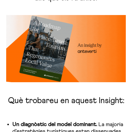
Què trobareu en aquest Insight:
Un diagnòstic del model dominant.
La majoria
d'estratègies turístiques estan dissenyades