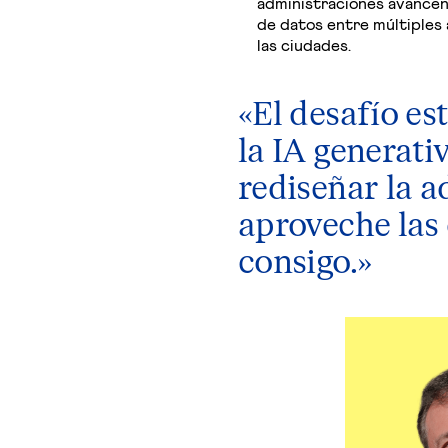
administraciones avancen h
de datos entre múltiples
las ciudades.
«
El desafío es
la IA generati
rediseñar la a
aproveche las
consigo
.»