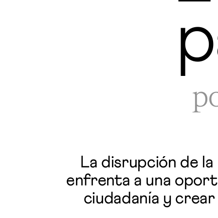
p
po
La disrupción de la
enfrenta a una oportu
ciudadanía y crear