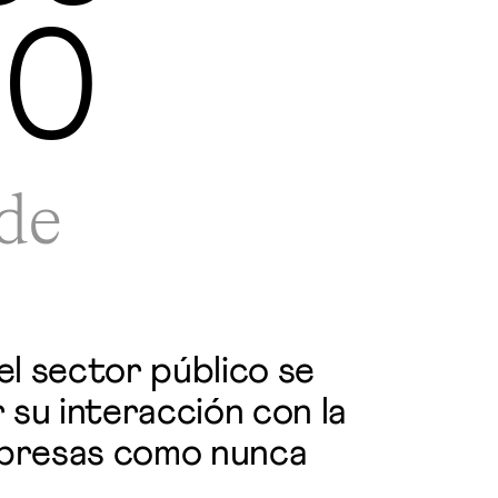
30
ade
el sector público se
 su interacción con la
empresas como nunca