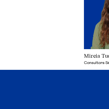
Mireia Tu
Consultora Sé