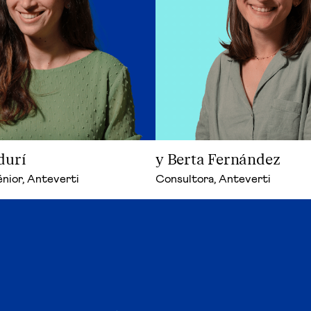
durí
y Berta Fernández
nior, Anteverti
Consultora, Anteverti