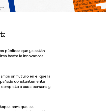
t:
es públicas que ya están
ires hasta la innovadora
amos un futuro en el que la
compañada constantemente
r completo a cada persona y
apas para que las