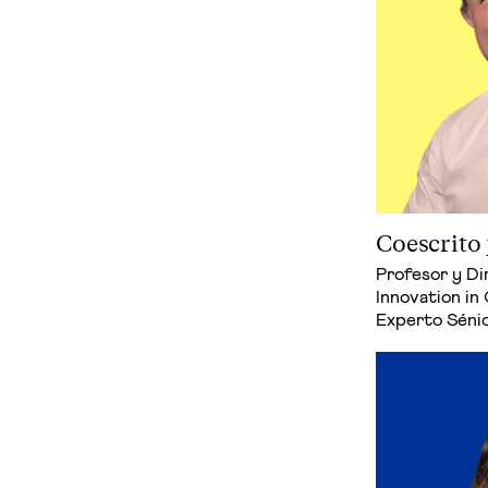
Coescrito 
Profesor y Di
Innovation in
Experto Séni