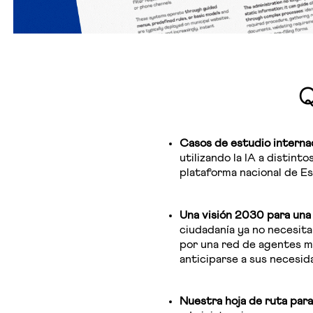
Q
Casos de estudio interna
utilizando la IA a distin
plataforma nacional de Es
Una visión 2030 para una 
ciudadanía ya no necesit
por una red de agentes m
anticiparse a sus necesid
Nuestra hoja de ruta para