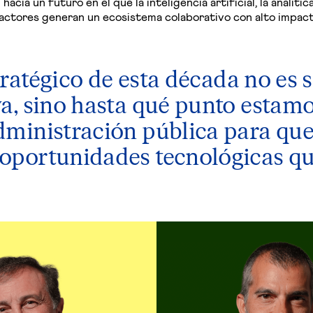
acia un futuro en el que la inteligencia artificial, la analíti
 actores generan un ecosistema colaborativo con alto impact
tratégico de esta década no es 
va, sino hasta qué punto estam
dministración pública para que
 oportunidades tecnológicas qu