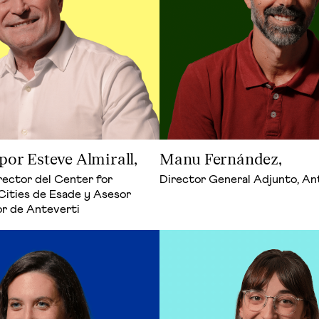
por Esteve Almirall,
Manu Fernández,
rector del Center for
Director General Adjunto, An
 Cities de Esade y Asesor
or de Anteverti