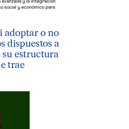
ca avanzada y la integración
o social y económico para
si adoptar o no
os dispuestos a
 su estructura
e trae