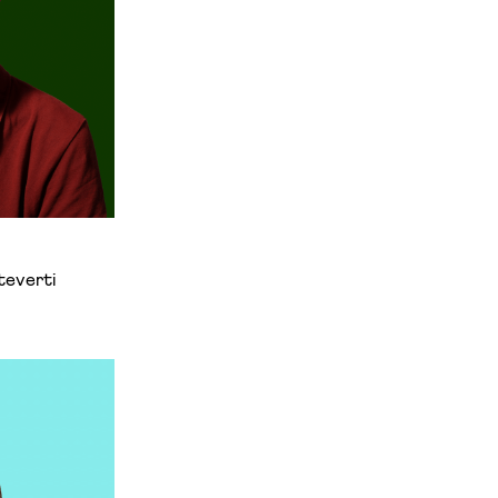
teverti