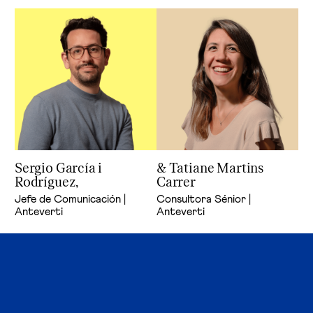
Sergio García i
& Tatiane Martins
Rodríguez,
Carrer
Jefe de Comunicación |
Consultora Sénior |
Anteverti
Anteverti