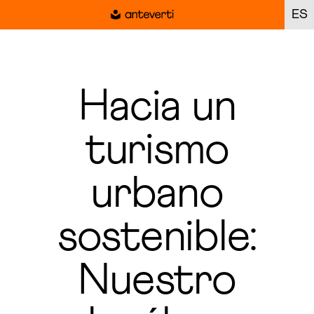
ES
Hacia un
turismo
urbano
sostenible:
Nuestro