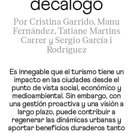
decálogo
Por Cristina Garrido, Manu
Fernández, Tatiane Martins
Carrer
Sergio García i
y
Rodríguez
Es innegable que el turismo tiene un
impacto en las ciudades desde el
punto de vista social, económico y
medioambiental. Sin embargo, con
una gestión proactiva y una visión a
largo plazo, puede contribuir a
regenerar las dinámicas urbanas y
aportar beneficios duraderos tanto